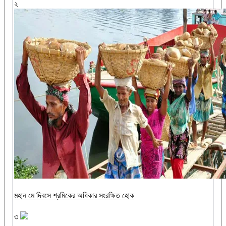
২
মহান মে দিবসে শ্রমিকের অধিকার সংরক্ষিত হোক
৩