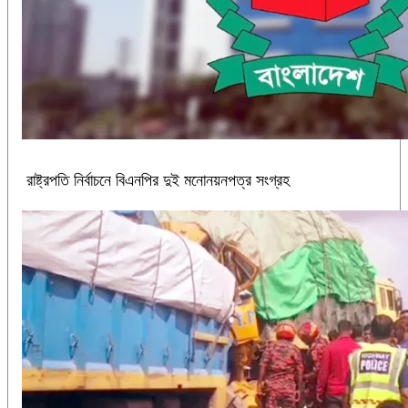
রাষ্ট্রপতি নির্বাচনে বিএনপির দুই মনোনয়নপত্র সংগ্রহ