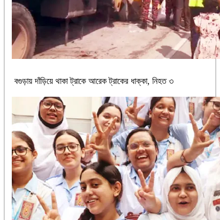
বগুড়ায় দাঁড়িয়ে থাকা ট্রাকে আরেক ট্রাকের ধাক্কা, নিহত ৩