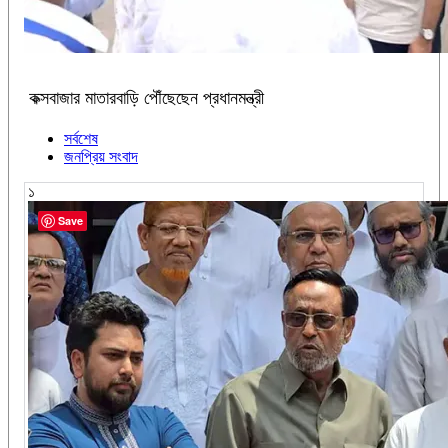
কক্সবাজার মাতারবাড়ি পৌঁছেছেন প্রধানমন্ত্রী
সর্বশেষ
জনপ্রিয় সংবাদ
১
Save