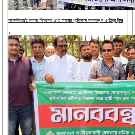
‎লালমনিরহাটে কলেজ শিক্ষকের ওপর হামলার প্রতিবাদে মানববন্ধন ও তীব্র নিন্দা
৪