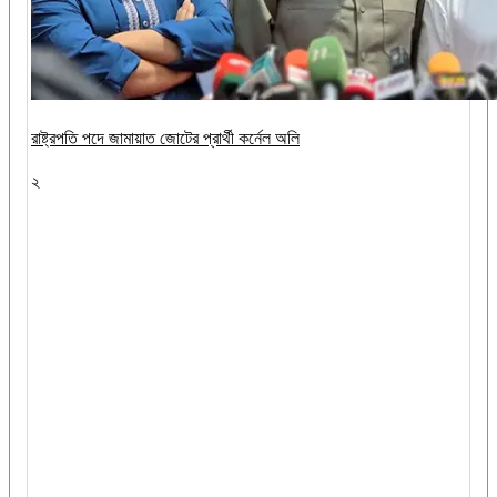
রাষ্ট্রপতি পদে জামায়াত জোটের প্রার্থী কর্নেল অলি
২