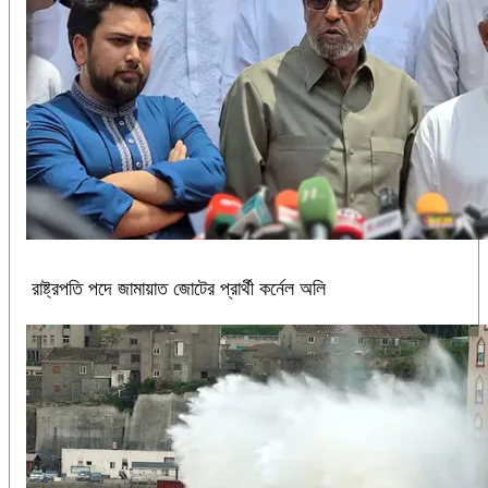
রাষ্ট্রপতি পদে জামায়াত জোটের প্রার্থী কর্নেল অলি