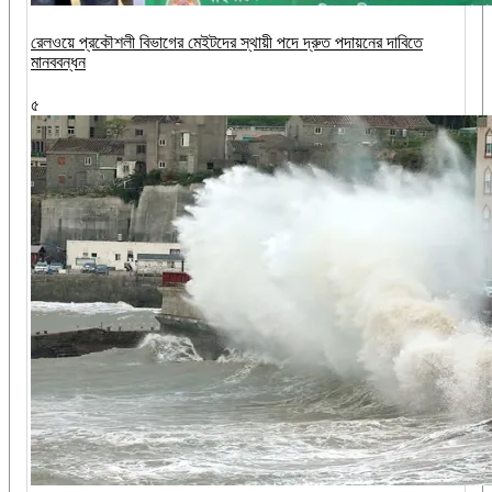
রেলওয়ে প্রকৌশলী বিভাগের মেইটদের স্থায়ী পদে দ্রুত পদায়নের দাবিতে
মানববন্ধন
৫