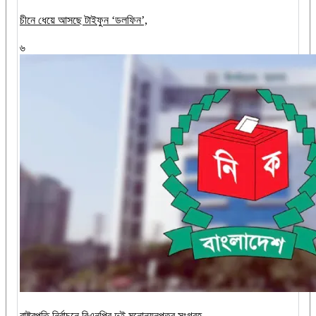
চীনে ধেয়ে আসছে টাইফুন ‘ডলফিন’,
৬
রাষ্ট্রপতি নির্বাচনে বিএনপির দুই মনোনয়নপত্র সংগ্রহ