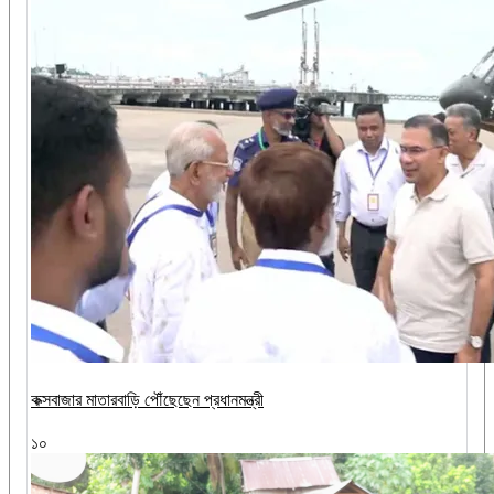
কক্সবাজার মাতারবাড়ি পৌঁছেছেন প্রধানমন্ত্রী
১০