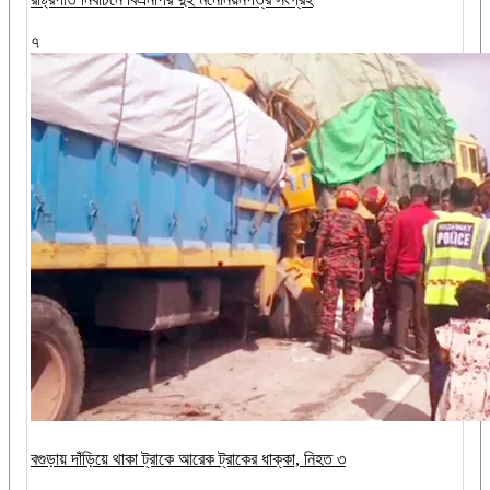
৭
বগুড়ায় দাঁড়িয়ে থাকা ট্রাকে আরেক ট্রাকের ধাক্কা, নিহত ৩