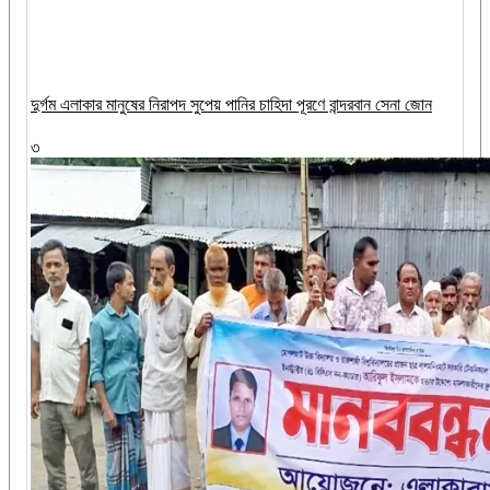
দুর্গম এলাকার মানুষের নিরাপদ সুপেয় পানির চাহিদা পূরণে বান্দরবান সেনা জোন
৩