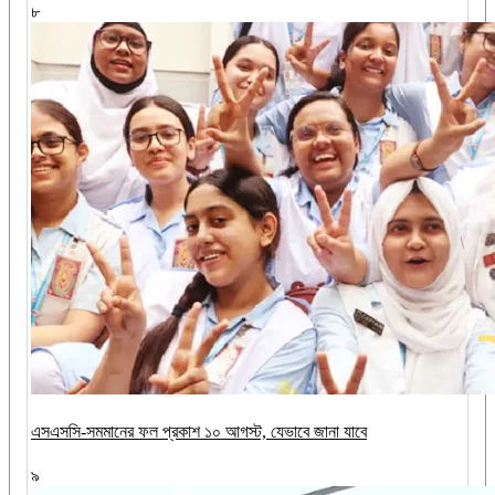
৮
এসএসসি-সমমানের ফল প্রকাশ ১০ আগস্ট, যেভাবে জানা যাবে
৯