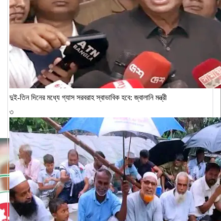
দুই-তিন দিনের মধ্যে গ্যাস সরবরাহ স্বাভাবিক হবে: জ্বালানি মন্ত্রী
৩