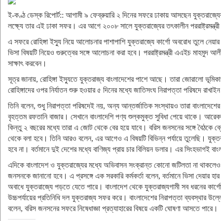
ই-কণ্ঠ ডেস্ক রিপোর্ট:: আগামী ৯ ফেব্রুয়ারি ২ দিনের সফরে ঢাকায় আসছেন যুক্তরাজ্যের
লক্ষ্যে তার এই ঢাকা সফর। এর আগে ২০০৮ সালে যুক্তরাজ্যের তৎকালীন পররাষ্ট্রমন্ত্রী 
এ সফরে রোহিঙ্গা ইস্যু নিয়ে আলোচনার পাশাপাশি যুক্তরাজ্যে কার্গো অবরোধ তুলে নেয়া
ভিসা বিষয়টি নিয়েও গুরুত্বের সঙ্গে আলোচনা করা হবে। পররাষ্ট্রমন্ত্রী এএইচ মাহমুদ আলী
সাক্ষাৎ করবেন।
সূত্র জানায়, রোহিঙ্গা ইস্যুতে যুক্তরাজ্য বাংলাদেশের পাশে আছে। তারা জোরালো ভূমিক
রোহিঙ্গাদের ওপর নির্যাতন শুরু হওয়ার ৫ দিনের মধ্যে জাতিসংঘ নিরাপত্তা পরিষদে রাখ
তিনি বলেন, শুধু নিরাপত্তা পরিষদেই নয়, অন্য আন্তর্জাতিক সংস্থায়ও তারা বাংলাদেশের 
বৃহত্তম রফতানি বাজার। সেখানে বাংলাদেশি পণ্য শুল্কমুক্ত সুবিধা পেয়ে থাকে। আরেক
কিন্তু ২ বছরের মধ্যে তারা এ জোট থেকে বের হয়ে যাবে। বরিস জনসনের সঙ্গে বৈঠকে ব্রেক
থেকে বলা হবে। তিনি আরও বলেন, এর আগেও এ বিষয়টি বিভিন্ন পর্যায়ে তুলেছি। যুক্তরাজ
হবে না। বর্তমানে দুই দেশের মধ্যে বাণিজ্য প্রায় চার বিলিয়ন ডলার। এর সিংহভাগই 
এদিকে বাংলাদেশ ও যুক্তরাজ্যের মধ্যে অভিবাসন সংক্রান্ত কোনো জটিলতা না থাকলেও বাংল
জনসনকে জানানো হবে। এ প্রসঙ্গে এক সরকারি কর্মকর্তা বলেন, বর্তমানে ভিসা দেয়ার 
অবাধে যুক্তরাজ্যে পড়তে যেতে পারে। বাংলাদেশ থেকে যুক্তরাজ্যগামী সব ধরনের কার্
উচ্চপর্যায়ের প্রতিনিধি দল যুক্তরাজ্য সফর করে। বাংলাদেশের নিরাপত্তা ব্যবস্থার উ
বলেন, বরিস জনসনের সফরে নিষেধাজ্ঞা প্রত্যাহারের বিষয়ে একটি ঘোষণা আসতে পারে।