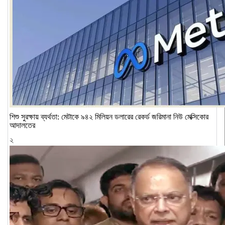
শিশু সুরক্ষায় ব্যর্থতা: মেটাকে ৯৪২ মিলিয়ন ডলারের রেকর্ড জরিমানা নিউ মেক্সিকোর
আদালতের
২