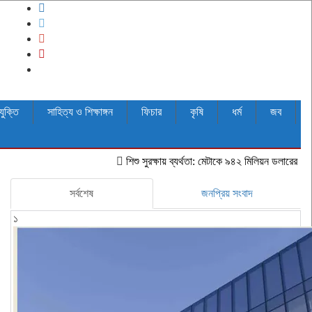
যুক্তি
সাহিত্য ও শিক্ষাঙ্গন
ফিচার
কৃষি
ধর্ম
জব
শিশু সুরক্ষায় ব্যর্থতা: মেটাকে ৯৪২ মিলিয়ন ডলারের রেকর্ড জরিমানা 
সর্বশেষ
জনপ্রিয় সংবাদ
১