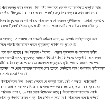
 পররাষ্ট্রমন্ত্রী বরিস জনসন। দ্বিপক্ষীয় সম্পর্ককে কৌশলগত অংশীদারে উন্নীত করার
ডেভিড মিলিব্যান্ড ঢাকা সফর করেন। পররাষ্ট্র মন্ত্রণালয় সূত্রে এ তথ্য জানা গেছে।
র বিষয়টির চূড়ান্ত ঘোষণা আসতে পারে বলে ধারণা করছেন কূটনীতিকরা। এছাড়া ব্রেক্সিট ও
র সঙ্গে দ্বিপক্ষীয় বৈঠক ছাড়াও বরিস জনসন প্রধানমন্ত্রী শেখ হাসিনার সঙ্গে সৌজন্য
াও রেখেছে। এ প্রসঙ্গে এক সরকারি কর্মকর্তা বলেন, ২৫ আগস্ট রাখাইনে নতুন করে
াইন নিয়ে আলোচনার আহ্বান করলে যুক্তরাজ্য ব্যাপক আগ্রহ দেখায়।
পক্ষে কথা বলেছে। অর্থ সাহায্যও দিয়েছে। এছাড়া যুক্তরাষ্ট্র বাংলাদেশের তৃতীয়
জন কর্মকর্তা বলেন, যুক্তরাজ্য বর্তমানে ইউরোপিয়ান ইউনিয়নের শুল্কনীতি মেনে চলছে।
্সিট কার্যকর হওয়ার পরেও যেন বাংলাদেশ শুল্কমুক্ত সুবিধা পায় তা বাংলাদেশের পক্ষ
্যের পক্ষ থেকে আমাদের আশ্বাস দেয়া হয়েছে, ব্রেক্সিটের কারণে বাংলাদেশ ক্ষতিগ্রস্ত
বাংলাদেশের রফতানি আয়।
াদেশিদের ভিসা পাওয়ার ক্ষেত্রে যে সমস্যা হচ্ছে, সেটি এ সফরে পররাষ্ট্রমন্ত্রী
হার কম। তারা অনেক সময় নিচ্ছে। আমাদের পক্ষ থেকে বলা হবে, আমাদের ছাত্ররা যেন
গো পাঠানোর ওপর ২০১৬ সাল থেকে নিষেধাজ্ঞা আছে। ডিসেম্বরে বাংলাদেশের একটি
ল্লেখযোগ্য উন্নতি হয়েছে এ ব্যাপারে দু’পক্ষ একমত হয়। আরেকজন সরকারি কর্মকর্তা