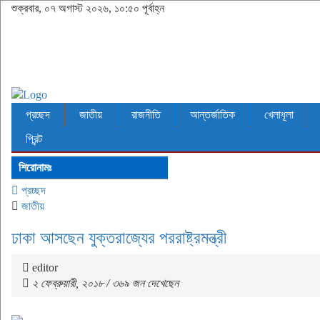
শুক্রবার, ০৭ অগাস্ট ২০২৬, ১০:৫০ পূর্বাহ্ন
প্রচ্ছদ
জাতীয়
রাজনীতি
আন্তর্জাতিক
খেলাধূলা
প্রিন্ট
শিরোনামঃ
প্রচ্ছদ
জাতীয়
ঢাকা আসছেন যুক্তরাজ্যের পররাষ্ট্রমন্ত্রী
editor
২ ফেব্রুয়ারী, ২০১৮ / ৩৬৯ জন দেখেছেন