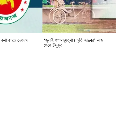
ে কথা বলতে দেওয়ায়
‘জুলাই গণঅভ্যুত্থান স্মৃতি জাদুঘর’ আজ
থেকে উন্মুক্ত