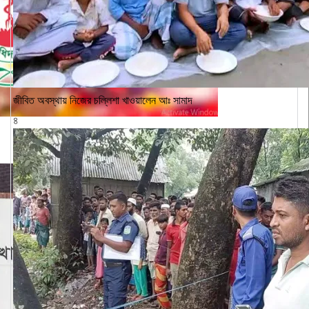
জীবিত অবস্থায় নিজের চল্লিশা খাওয়ালেন আঃ সামাদ
৪