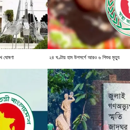
রিখ ঘোষণা
২৪ ঘণ্টায় হাম উপসর্গে আরও ৬ শিশুর মৃত্যু