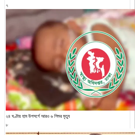
৭
২৪ ঘণ্টায় হাম উপসর্গে আরও ৬ শিশুর মৃত্যু
৮