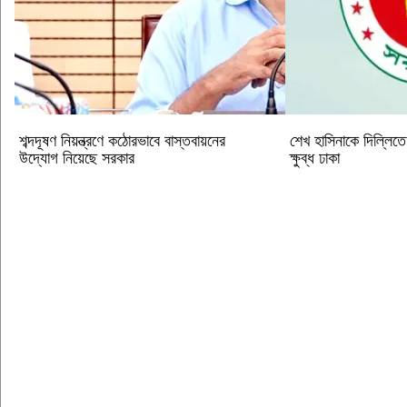
শব্দদূষণ নিয়ন্ত্রণে কঠোরভাবে বাস্তবায়নের
শেখ হাসিনাকে দিল্লিত
উদ্যোগ নিয়েছে সরকার
ক্ষুব্ধ ঢাকা