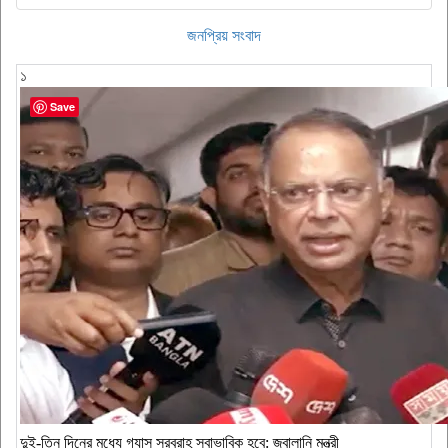
জনপ্রিয় সংবাদ
১
Save
দুই-তিন দিনের মধ্যে গ্যাস সরবরাহ স্বাভাবিক হবে: জ্বালানি মন্ত্রী