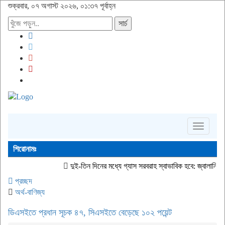
শুক্রবার, ০৭ অগাস্ট ২০২৬, ০১:৩৭ পূর্বাহ্ন
সার্চ
Toggle
navigati
শিরোনামঃ
দুই-তিন দিনের মধ্যে গ্যাস সরবরাহ স্বাভাবিক হবে: জ্বালানি মন্ত্রী
জীবিত অবস
প্রচ্ছদ
অর্থ-বাণিজ্য
ডিএসইতে প্রধান সূচক ৪৭, সিএসইতে বেড়েছে ১০২ পয়েন্ট