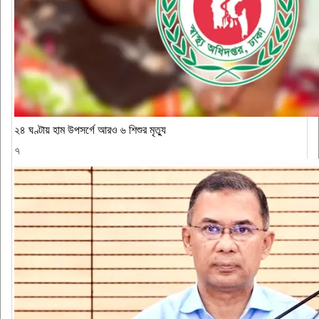
২৪ ঘণ্টায় হাম উপসর্গে আরও ৬ শিশুর মৃত্যু
৭