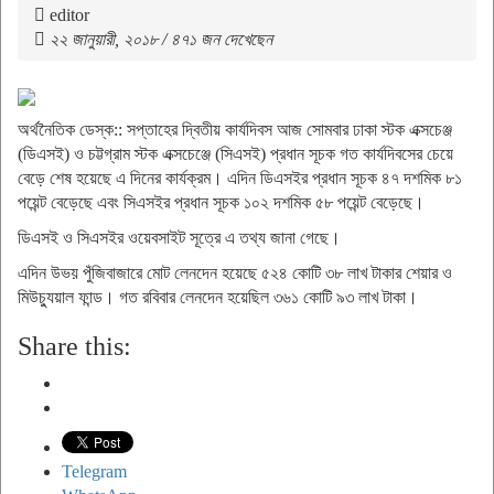
editor
২২ জানুয়ারী, ২০১৮ / ৪৭১ জন দেখেছেন
অর্থনৈতিক ডেস্ক:: সপ্তাহের দ্বিতীয় কার্যদিবস আজ সোমবার ঢাকা স্টক এক্সচেঞ্জ
(ডিএসই) ও চট্টগ্রাম স্টক এক্সচেঞ্জে (সিএসই) প্রধান সূচক গত কার্যদিবসের চেয়ে
বেড়ে শেষ হয়েছে এ দিনের কার্যক্রম। এদিন ডিএসইর প্রধান সূচক ৪৭ দশমিক ৮১
পয়েন্ট বেড়েছে এবং সিএসইর প্রধান সূচক ১০২ দশমিক ৫৮ পয়েন্ট বেড়েছে।
ডিএসই ও সিএসইর ওয়েবসাইট সূত্রে এ তথ্য জানা গেছে।
এদিন উভয় পুঁজিবাজারে মোট লেনদেন হয়েছে ৫২৪ কোটি ৩৮ লাখ টাকার শেয়ার ও
মিউচ্যুয়াল ফান্ড। গত রবিবার লেনদেন হয়েছিল ৩৬১ কোটি ৯৩ লাখ টাকা।
Share this:
Telegram