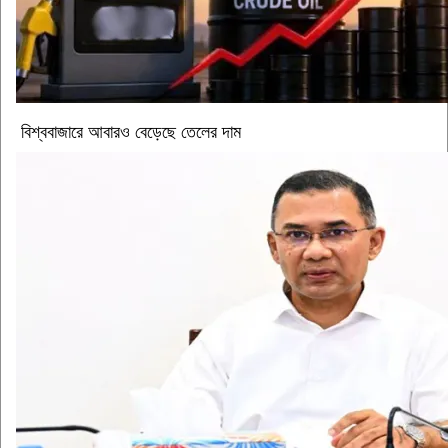
বিশ্ববাজারে আবারও বেড়েছে তেলের দাম