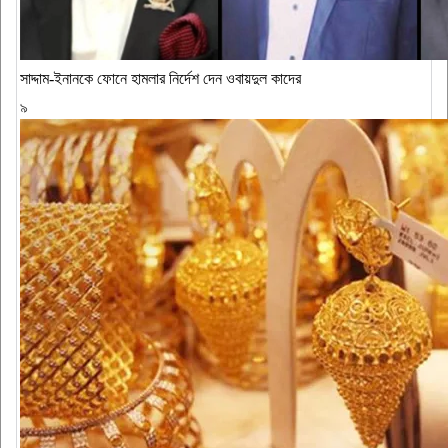
সাদ্দাম-ইনানকে ফোনে হামলার নির্দেশ দেন ওবায়দুল কাদের
৯