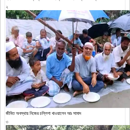
২
জীবিত অবস্থায় নিজের চল্লিশা খাওয়ালেন আঃ সামাদ
৩