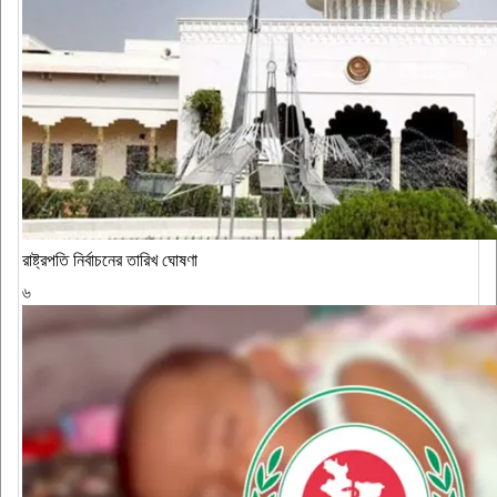
রাষ্ট্রপতি নির্বাচনের তারিখ ঘোষণা
৬