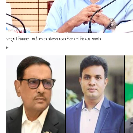
শব্দদূষণ নিয়ন্ত্রণে কঠোরভাবে বাস্তবায়নের উদ্যোগ নিয়েছে সরকার
৮