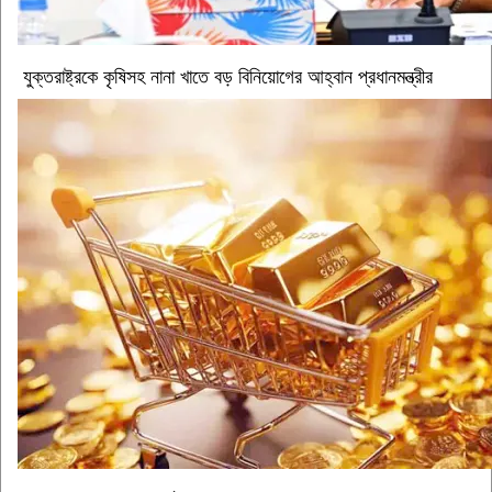
যুক্তরাষ্ট্রকে কৃষিসহ নানা খাতে বড় বিনিয়োগের আহ্বান প্রধানমন্ত্রীর