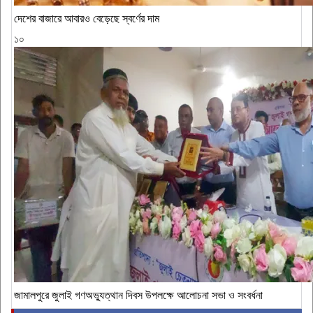
দেশের বাজারে আবারও বেড়েছে স্বর্ণের দাম
১০
জামালপুরে জুলাই গণঅভ্যুত্থান দিবস উপলক্ষে আলোচনা সভা ও সংবর্ধনা