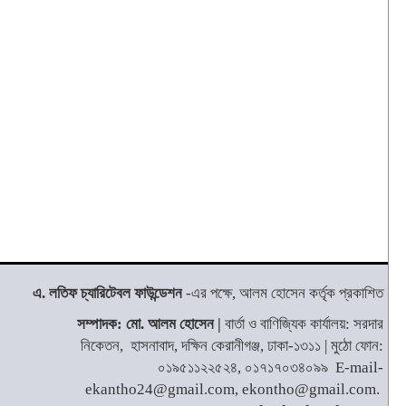
এ. লতিফ চ্যারিটেবল ফাউন্ডেশন
-এর পক্ষে, আলম হোসেন কর্তৃক প্রকাশিত
সম্পাদক: মো. আলম হোসেন |
বার্তা ও বাণিজ্যিক কার্যালয়: সরদার
নিকেতন, হাসনাবাদ, দক্ষিন কেরানীগঞ্জ, ঢাকা-১৩১১ | মুঠো ফোন:
০১৯৫১১২২৫২৪, ০১৭১৭০৩৪০৯৯ E-mail-
ekantho24@gmail.com, ekontho@gmail.com.