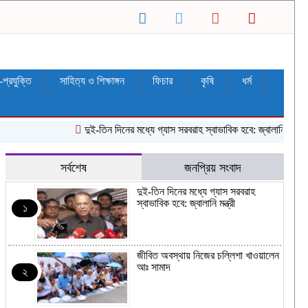
ন-প্রযুক্তি
সাহিত্য ও শিক্ষাঙ্গন
ফিচার
কৃষি
ধর্ম
দুই-তিন দিনের মধ্যে গ্যাস সরবরাহ স্বাভাবিক হবে: জ্বালানি মন্ত্রী
জ
সর্বশেষ
জনপ্রিয় সংবাদ
দুই-তিন দিনের মধ্যে গ্যাস সরবরাহ
স্বাভাবিক হবে: জ্বালানি মন্ত্রী
১
জীবিত অবস্থায় নিজের চল্লিশা খাওয়ালেন
আঃ সামাদ
২