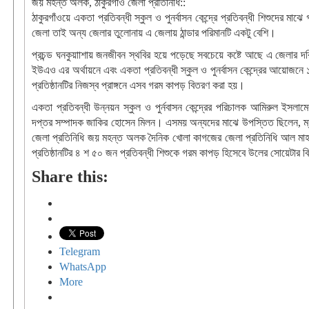
জয় মহন্ত অলক, ঠাকুরগাঁও জেলা প্রতিনিধি::
ঠাকুরগাঁওয়ে একতা প্রতিবন্ধী স্কুল ও পুনর্বাসন কেন্দ্রে প্রতিবন্ধী শিশুদে
জেলা তাই অন্য জেলার তুলোনায় এ জেলায় ঠান্ডার পরিমানটি একটু বেশি।
প্রচন্ড ঘনকুয়াাশায় জনজীবন স্থবির হয়ে পড়েছে সবচেয়ে কষ্টে আছে এ জেলার দরিদ
ইউএও এর অর্থায়নে এবং একতা প্রতিবন্ধী স্কুল ও পুনর্বাসন কেন্দ্রের আয়োজনে 
প্রতিষ্ঠানটির নিজস্ব প্রাঙ্গনে এসব গরম কাপড় বিতরণ করা হয়।
একতা প্রতিবন্ধী উন্নয়ন স্কুল ও পুর্নবাসন কেন্দ্রের পরিচালক আমিরুল ইস
দপ্তর সম্পাদক জাকির হোসেন মিলন। এসময় অন্যদের মাঝে উপস্তিত ছিলেন, ম্যা
জেলা প্রতিনিধি জয় মহন্ত অলক দৈনিক খোলা কাগজের জেলা প্রতিনিধি আল মাহামু
প্রতিষ্ঠানটির ৪ শ ৫০ জন প্রতিবন্ধী শিশুকে গরম কাপড় হিসেবে উলের সোয়েটার 
Share this:
Telegram
WhatsApp
More