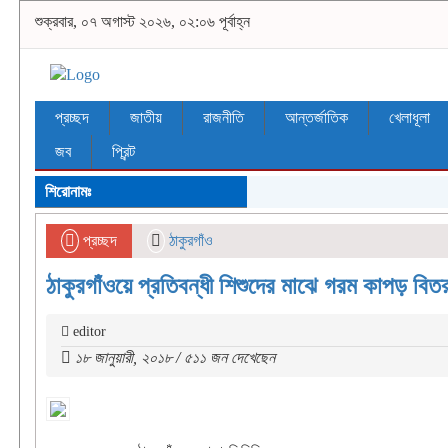
শুক্রবার, ০৭ অগাস্ট ২০২৬, ০২:০৬ পূর্বাহ্ন
প্রচ্ছদ
জাতীয়
রাজনীতি
আন্তর্জাতিক
খেলাধূলা
জব
প্রিন্ট
শিরোনামঃ
প্রচ্ছদ
ঠাকুরগাঁও
ঠাকুরগাঁওয়ে প্রতিবন্ধী শিশুদের মাঝে গরম কাপড় বিত
editor
১৮ জানুয়ারী, ২০১৮ / ৫১১ জন দেখেছেন