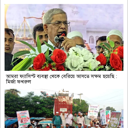
আমরা ফ্যাসিস্ট ব্যবস্থা থেকে বেরিয়ে আসতে সক্ষম হয়েছি :
মির্জা ফখরুল