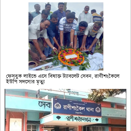
ফেসবুক লাইভে এসে বিষাক্ত ট্যাবলেট সেবন, রাণীশংকৈলে
ইউপি সদস্যের মৃত্যু