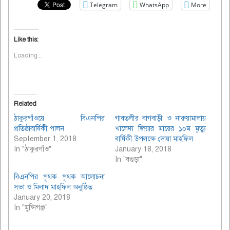
Telegram
WhatsApp
More
Like this:
Loading...
Related
ঠাকুরগাঁওয়ে বিএনপির
গাবতলীর বাগবাড়ী ও নারুয়ামালায়
প্রতিষ্ঠাবার্ষিকী পালন
খালেদা জিয়ার মায়ের ১০ম মৃত্যু
September 1, 2018
বার্ষিকী উপলক্ষে দোয়া মাহফিল
In "ঠাকুরগাঁও"
January 18, 2018
In "বগুড়া"
বিএনপির পৃথক পৃথক আলোচনা
সভা ও মিলাদ মাহফিল অনুষ্ঠিত
January 20, 2018
In "মুন্সিগঞ্জ"