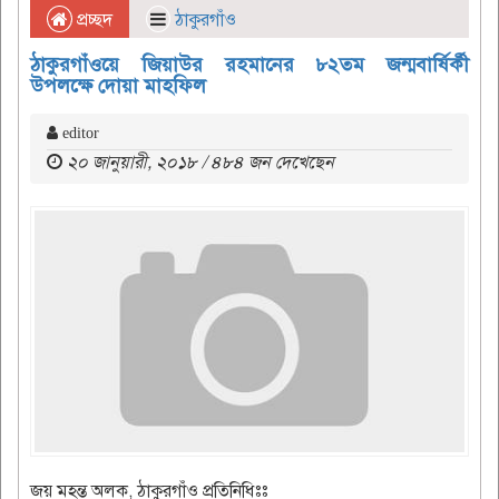
প্রচ্ছদ
ঠাকুরগাঁও
ঠাকুরগাঁওয়ে জিয়াউর রহমানের ৮২তম জন্মবার্ষির্কী
উপলক্ষে দোয়া মাহফিল
editor
২০ জানুয়ারী, ২০১৮ / ৪৮৪ জন দেখেছেন
জয় মহন্ত অলক, ঠাকুরগাঁও প্রতিনিধিঃঃ