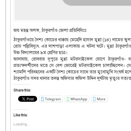
জয় মহন্ত অলক, ঠাকুরগাঁও জেলা প্রতিনিধিঃঃ
ঠাকুরগাঁওয়ে নৈশ্য কোচের ধাক্কায় মেহেদি হাসান মুন্না (১৪) নামের স্ক
রোড পল্লিবিদ্যুৎ এর দাশপাড়া এলাকায় এ ঘটনা ঘটে। মুন্না ঠাকুরগ
উচ্চ বিদ্যালয়ের ৯ম শ্রেণির ছাত্র।
জানাযায়, রোববার দুপুরে মুন্না মটরসাইকেল যোগে ঠাকুরগাঁও-
প্রত্যক্ষদর্শীদের মতে সে বেশ জোরেই মটরসাইকেল চালাচ্ছিলেন
শ্যামলি পরিবহনের একটি নৈশ্য কোচের সাথে তার মুখোমুখি সংঘর্ষ হলে ঘট
ঠাকুরগাঁও সদর থানার তদন্ত অফিসার কফিল উদ্দিন দূর্ঘটায় মৃত্যুর সত্য
Share this:
Telegram
WhatsApp
More
Like this:
Loading...