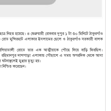
ুলছাত্র নিহত হয়েছে। ৪ ফেব্রুয়ারী রোববার দুপুর ১ টা ৩০ মিনিটে ঠাকুরগাঁও
াঁও রোড মুন্সিরহাট এলাকার ইসলামের ছেলে ও ঠাকুরগাঁও সরকারী বালক
 বালিয়াডাঙ্গী রোডে তার এক আত্মীয়াকে পৌছে দিয়ে বাড়ি ফিরছিল।
। সে রহিমানপুর দাশপাড়া এলাকায় পৌছালে এ সময় অপরদিক থেকে আসা
নাস্থলেই মুন্নার মৃত্যু হয়।
তা নিশ্চিত করেছেন।