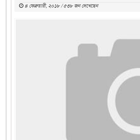
৪ ফেব্রুয়ারী, ২০১৮ / ৫৩৮ জন দেখেছেন