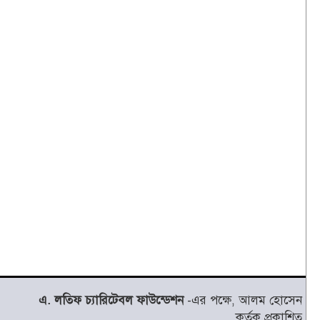
এ. লতিফ চ্যারিটেবল ফাউন্ডেশন
-এর পক্ষে, আলম হোসেন
কর্তৃক প্রকাশিত