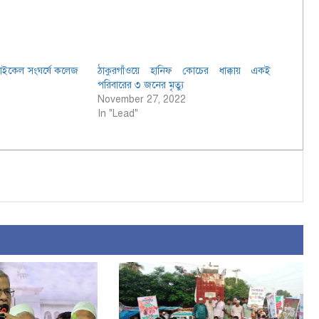
রসাইকেল সংঘর্ষে কলেজ
ঠাকুরগাঁওয়ে হানিফ কোচের ধাক্কায় একই
পরিবারের ৩ জনের মৃত্যু
November 27, 2022
In "Lead"