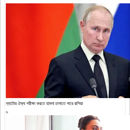
ন্যাটোর ঐক্য পরীক্ষা করতে হামলা চালাতে পারে রাশিয়া
৬