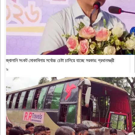
জ্বালানি সংকট মোকাবিলায় সর্বোচ্চ চেষ্টা চালিয়ে যাচ্ছে সরকার: প্রধানমন্ত্রী
৯