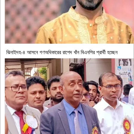
ঝিনাইদহ-৪ আসনে গণঅধিকারের রাশেদ খাঁন বিএনপির প্রার্থী হচ্ছেন