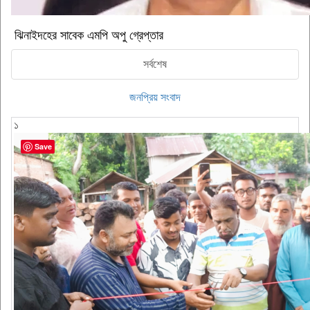
ঝিনাইদহের সাবেক এমপি অপু গ্রেপ্তার
সর্বশেষ
জনপ্রিয় সংবাদ
১
Save