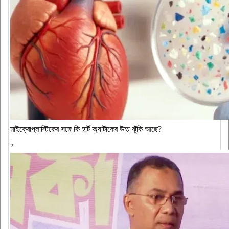
মাইক্রোপ্লাস্টিকের সঙ্গে কি হার্ট অ্যাটাকের উচ্চ ঝুঁকি আছে?
৮