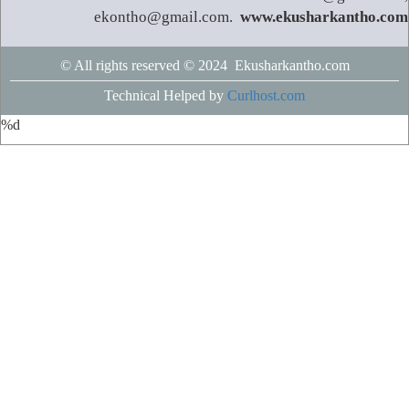
ekontho@gmail.com.
www.ekusharkantho.com
© All rights reserved © 2024 Ekusharkantho.com
Technical Helped by
Curlhost.com
%d