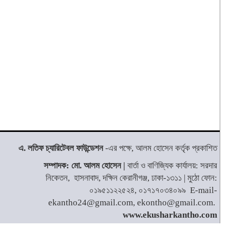
এ. লতিফ চ্যারিটেবল ফাউন্ডেশন
-এর পক্ষে, আলম হোসেন কর্তৃক প্রকাশিত
সম্পাদক: মো. আলম হোসেন |
বার্তা ও বাণিজ্যিক কার্যালয়: সরদার
নিকেতন, হাসনাবাদ, দক্ষিন কেরানীগঞ্জ, ঢাকা-১৩১১ | মুঠো ফোন:
০১৯৫১১২২৫২৪, ০১৭১৭০৩৪০৯৯ E-mail-
ekantho24@gmail.com, ekontho@gmail.com.
www.ekusharkantho.com