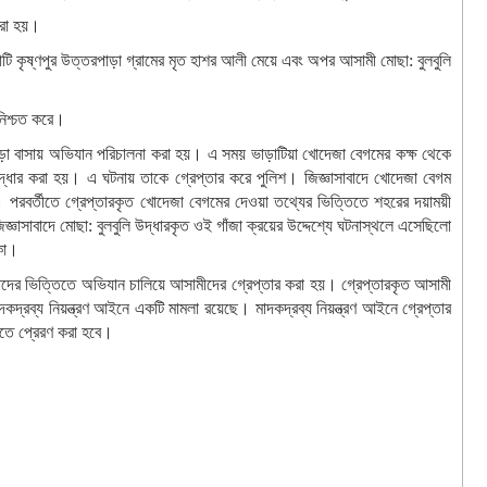
করা হয়।
হাটি কৃষ্ণপুর উত্তরপাড়া গ্রামের মৃত হাশর আলী মেয়ে এবং অপর আসামী মোছা: বুলবুলি
 নিশ্চত করে।
াড়া বাসায় অভিযান পরিচালনা করা হয়। এ সময় ভাড়াটিয়া খোদেজা বেগমের কক্ষ থেকে
দ্ধার করা হয়। এ ঘটনায় তাকে গ্রেপ্তার করে পুলিশ। জিজ্ঞাসাবাদে খোদেজা বেগম
ে। পরবর্তীতে গ্রেপ্তারকৃত খোদেজা বেগমের দেওয়া তথ্যের ভিত্তিতে শহরের দয়াময়ী
ঞাসাবাদে মোছা: বুলবুলি উদ্ধারকৃত ওই গাঁজা ক্রয়ের উদ্দেশ্যে ঘটনাস্থলে এসেছিলো
াকা।
ংবাদের ভিত্তিতে অভিযান চালিয়ে আসামীদের গ্রেপ্তার করা হয়। গ্রেপ্তারকৃত আসামী
্রব্য নিয়ন্ত্রণ আইনে একটি মামলা রয়েছে। মাদকদ্রব্য নিয়ন্ত্রণ আইনে গ্রেপ্তার
লতে প্রেরণ করা হবে।