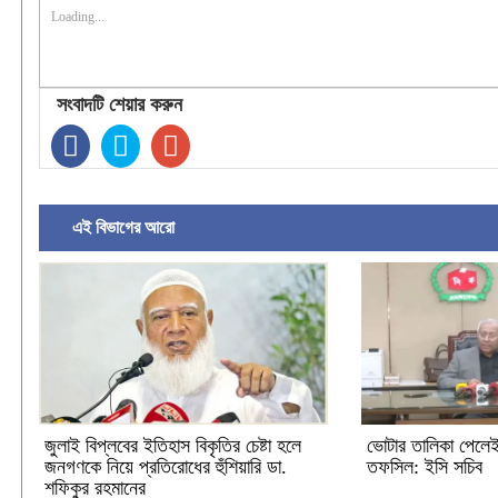
Loading...
সংবাদটি শেয়ার করুন
এই বিভাগের আরো
জুলাই বিপ্লবের ইতিহাস বিকৃতির চেষ্টা হলে
ভোটার তালিকা পেলেই রা
জনগণকে নিয়ে প্রতিরোধের হুঁশিয়ারি ডা.
তফসিল: ইসি সচিব
শফিকুর রহমানের