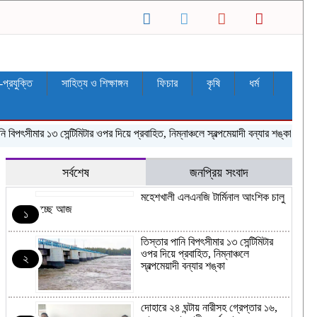
ন-প্রযুক্তি
সাহিত্য ও শিক্ষাঙ্গন
ফিচার
কৃষি
ধর্ম
িপৎসীমার ১৩ সেন্টিমিটার ওপর দিয়ে প্রবাহিত, নিম্নাঞ্চলে স্বল্পমেয়াদী বন্যার শঙ্কা
দোহারে 
সর্বশেষ
জনপ্রিয় সংবাদ
মহেশখালী এলএনজি টার্মিনাল আংশিক চালু
হচ্ছে আজ
১
‎তিস্তার পানি বিপৎসীমার ১৩ সেন্টিমিটার
ওপর দিয়ে প্রবাহিত, নিম্নাঞ্চলে
২
স্বল্পমেয়াদী বন্যার শঙ্কা
দোহারে ২৪ ঘন্টায় নারীসহ গ্রেপ্তার ১৬,