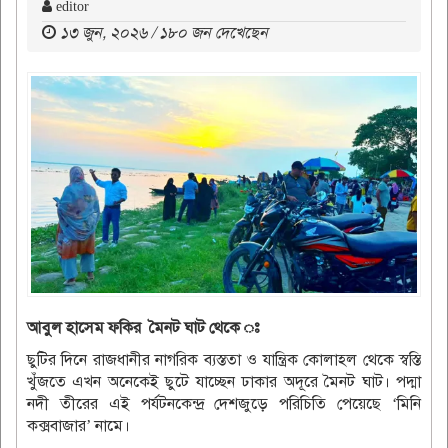
editor
১৩ জুন, ২০২৬ / ১৮০ জন দেখেছেন
আবুল হাসেম ফকির মৈনট ঘাট থেকে ঃ
ছুটির দিনে রাজধানীর নাগরিক ব্যস্ততা ও যান্ত্রিক কোলাহল থেকে স্বস্তি
খুঁজতে এখন অনেকেই ছুটে যাচ্ছেন ঢাকার অদূরে মৈনট ঘাট। পদ্মা
নদী তীরের এই পর্যটনকেন্দ্র দেশজুড়ে পরিচিতি পেয়েছে ‘মিনি
কক্সবাজার’ নামে।