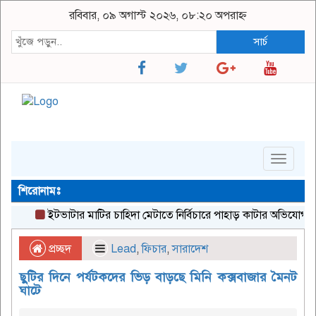
রবিবার, ০৯ অগাস্ট ২০২৬, ০৮:২০ অপরাহ্ন
সার্চ
Toggle
navigat
শিরোনামঃ
ইটভাটার মাটির চাহিদা মেটাতে নির্বিচারে পাহাড় কাটার অভিযোগ
এক্
প্রচ্ছদ
Lead
,
ফিচার
,
সারাদেশ
ছুটির দিনে পর্যটকদের ভিড় বাড়ছে মিনি কক্সবাজার মৈনট
ঘাটে