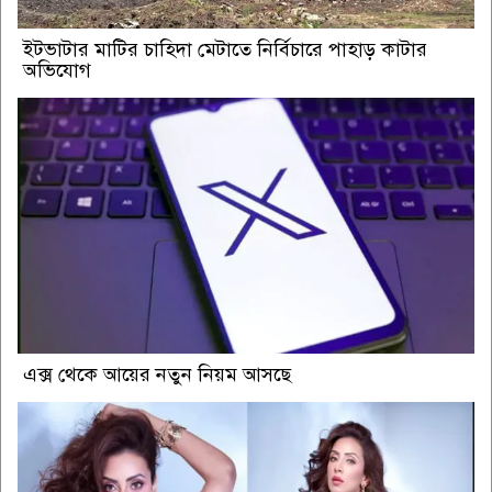
ইটভাটার মাটির চাহিদা মেটাতে নির্বিচারে পাহাড় কাটার
অভিযোগ
এক্স থেকে আয়ের নতুন নিয়ম আসছে