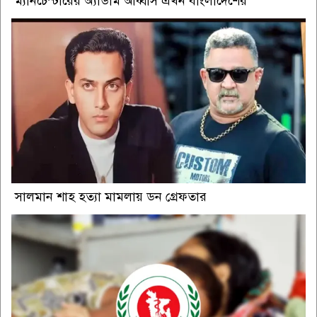
ম্যানচেস্টারের অ্যাডাম আব্বাস এখন বাংলাদেশের
সালমান শাহ হত্যা মামলায় ডন গ্রেফতার