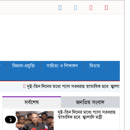
ল
বিজ্ঞান-প্রযুক্তি
সাহিত্য ও শিক্ষাঙ্গন
ফিচার
দুই-তিন দিনের মধ্যে গ্যাস সরবরাহ স্বাভাবিক হবে: জ্বালানি মন্ত্রী
জীব
সর্বশেষ
জনপ্রিয় সংবাদ
দুই-তিন দিনের মধ্যে গ্যাস সরবরাহ
স্বাভাবিক হবে: জ্বালানি মন্ত্রী
১