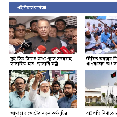
এই বিভাগের আরো
দুই-তিন দিনের মধ্যে গ্যাস সরবরাহ
জীবিত অবস্থায় নি
স্বাভাবিক হবে: জ্বালানি মন্ত্রী
খাওয়ালেন আঃ স
জামায়াত জোটের নতুন কর্মসূচির
রাষ্ট্রপতি নির্বা