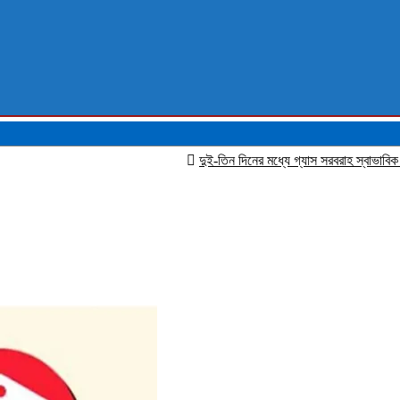
দুই-তিন দিনের মধ্যে গ্যাস সরবরাহ স্বাভাবিক হবে: জ্বালানি 