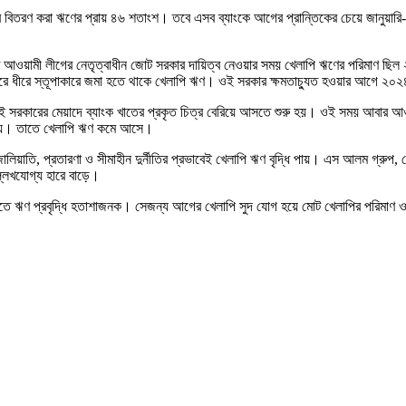
হার বিতরণ করা ঋণের প্রায় ৪৬ শতাংশ। তবে এসব ব্যাংকে আগের প্রান্তিকের চেয়ে জানুয়ারি
য়ামী লীগের নেতৃত্বাধীন জোট সরকার দায়িত্ব নেওয়ার সময় খেলাপি ঋণের পরিমাণ ছিল ২
ে ধীরে স্তূপাকারে জমা হতে থাকে খেলাপি ঋণ। ওই সরকার ক্ষমতাচ্যুত হওয়ার আগে ২০২৪
সেই সরকারের মেয়াদে ব্যাংক খাতের প্রকৃত চিত্র বেরিয়ে আসতে শুরু হয়। ওই সময় আবার 
 দেয়। তাতে খেলাপি ঋণ কমে আসে।
তি, প্রতারণা ও সীমাহীন দুর্নীতির প্রভাবেই খেলাপি ঋণ বৃদ্ধি পায়। এস আলম গ্রুপ, বেক্সি
্লেখযোগ্য হারে বাড়ে।
 খাতে ঋণ প্রবৃদ্ধি হতাশাজনক। সেজন্য আগের খেলাপি সুদ যোগ হয়ে মোট খেলাপির পরিমাণ ও