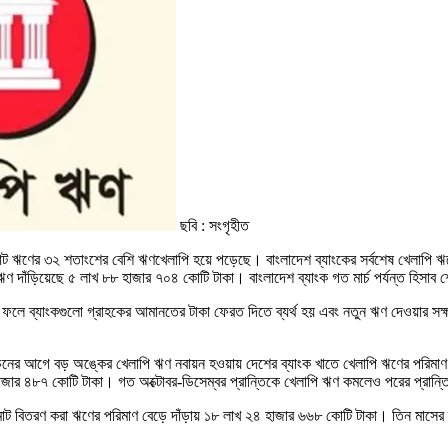
ছবি : সংগৃহীত
ঋণের ৩২ শতাংশের বেশি ঋণখেলাপি হয়ে পড়েছে। বাংলাদেশ ব্যাংকের সর্বশেষ খেলাপি ঋণের
 দাঁড়িয়েছে ৫ লাখ ৮৮ হাজার ৭০৪ কোটি টাকা। বাংলাদেশ ব্যাংক গত মার্চ পর্যন্ত হিসাব
র ফলে ব্যাংকগুলো গ্রাহকের আমানতের টাকা ফেরত দিতে ব্যর্থ হয় এবং নতুন ঋণ দেওয়ার সক্ষ
াচনের আগে বড় অঙ্কের খেলাপি ঋণ নবায়ন হওয়ায় দেশের ব্যাংক খাতে খেলাপি ঋণের পরিমাণ 
হাজার ৪৮৭ কোটি টাকা। গত অক্টোবর-ডিসেম্বর প্রান্তিকে খেলাপি ঋণ কমলেও পরের প্রান্
কে মোট বিতরণ করা ঋণের পরিমাণ বেড়ে দাঁড়ায় ১৮ লাখ ২৪ হাজার ৬৬৮ কোটি টাকা। তিন মাস