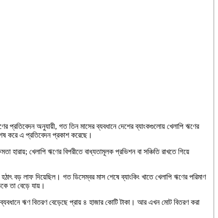
 প্রতিবেদন অনুযায়ী, গত তিন মাসের ব্যবধানে দেশের ব্যাংকগুলোয় খেলাপি ঋণের
 শেষ করে এ প্রতিবেদন প্রকাশ করেছে।
মতা হারায়; খেলাপি ঋণের বিপরীতে বাধ্যতামূলক প্রভিশন বা সঞ্চিতি রাখতে গিয়ে
হঠাৎ বড় লাফ দিয়েছিল। গত ডিসেম্বর মাস শেষে ব্যাংকিং খাতে খেলাপি ঋণের পরিমাণ
তিকে তা বেড়ে যায়।
ের ব্যবধানে ঋণ বিতরণ বেড়েছে প্রায় ৪ হাজার কোটি টাকা। আর এখন মোট বিতরণ করা