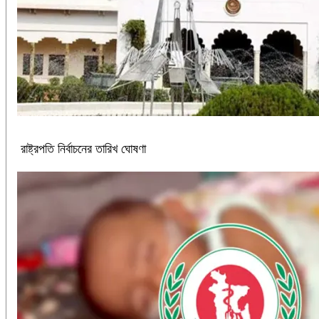
রাষ্ট্রপতি নির্বাচনের তারিখ ঘোষণা