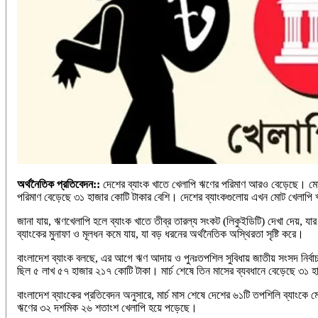
অর্থনৈতিক প্রতিবেদন::
দেশের ব্যাংক খাতে খেলাপি ঋণের পরিমাণ আরও বেড়েছে। মোট 
পরিমাণ বেড়েছে ৩১ হাজার কোটি টাকার বেশি। দেশের ব্যাংকগুলোয় এখন মোট খেলাপি ঋণ
জানা যায়, ঋণখেলাপি হলে ব্যাংক খাতে তীব্র তারল্য সংকট (লিকুইডিটি) দেখা দেয়, যা
ব্যাংকের মুনাফা ও মূলধন কমে যায়, যা বড় ধরনের অর্থনৈতিক অস্থিরতা সৃষ্টি করে।
বাংলাদেশ ব্যাংক বলছে, এর আগে ঋণ আদায় ও পুনঃতপশিল সুবিধায় জাতীয় সংসদ নির্ব
ছিল ৫ লাখ ৫৭ হাজার ২১৭ কোটি টাকা। মার্চ শেষে তিন মাসের ব্যবধানে বেড়েছে ৩১ 
বাংলাদেশ ব্যাংকের প্রতিবেদন অনুসারে, মার্চ মাস শেষে দেশের ৬১টি তপশিলি ব্যাং
ঋণের ৩২ দশমিক ২৬ শতাংশ খেলাপি হয়ে পড়েছে।