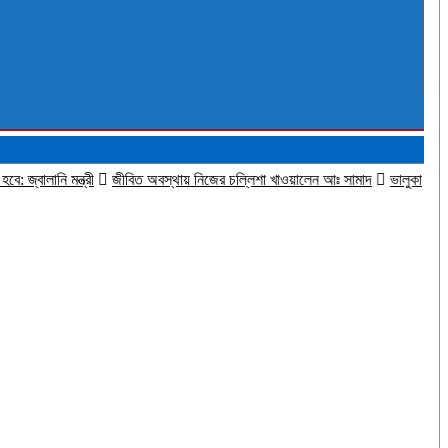
মন্ত্রী
জীবিত অবস্থায় নিজের চল্লিশা খাওয়ালেন আঃ সামাদ
ভালুকায় পুকুর থেকে যুব