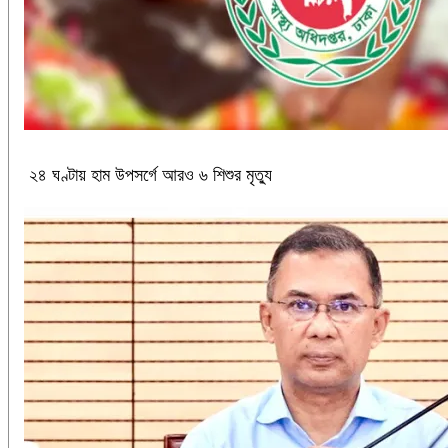
২৪ ঘণ্টায় হাম উপসর্গে আরও ৬ শিশুর মৃত্যু