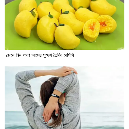
জেনে নিন পাকা আমের সন্দেশ তৈরির রেসিপি