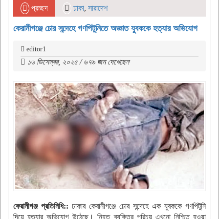
প্রচ্ছদ
ঢাকা
,
সারাদেশ
কেরানীগঞ্জে চোর সন্দেহে গণপিটুনিতে অজ্ঞাত যুবককে হত্যার অভিযোগ
editor1
১৬ ডিসেম্বর, ২০২৫ / ৬৭৯ জন দেখেছেন
কেরানীগঞ্জ প্রতিনিধি::
ঢাকার কেরানীগঞ্জে চোর সন্দেহে এক যুবককে গণপিটুনি
দিয়ে হত্যার অভিযোগ উঠেছে। নিহত ব্যক্তির পরিচয় এখনো নিশ্চিত হওয়া