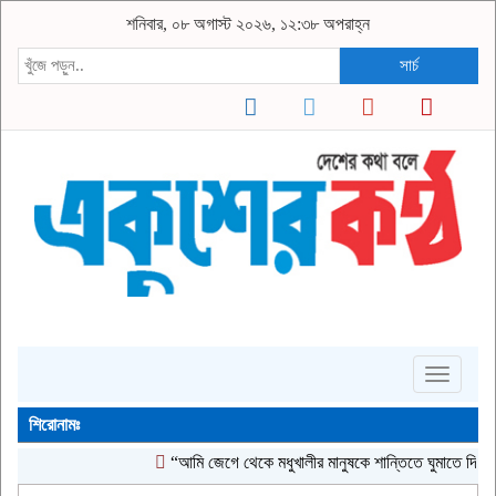
শনিবার, ০৮ অগাস্ট ২০২৬, ১২:৩৮ অপরাহ্ন
সার্চ
Toggle
navigati
শিরোনামঃ
“আমি জেগে থেকে মধুখালীর মানুষকে শান্তিতে ঘুমাতে দিতে চাই”