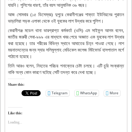
যায়নি। পুলিশের ধারণা, তাঁর বয়স আনুমানিক ৩৬ বছর।
আজ সোমবার (১৫ ডিসেম্বর) দুপুরে কেরানীগঞ্জের শাক্তা ইউনিয়নের পুরাতন
ভাড়ালিয়া সড়ক এলাকা থেকে ওই যুবকের লাশ উদ্ধার করে পুলিশ।
কেরানীগঞ্জ মডেল থানা ভারপ্রাপ্ত কর্মকর্তা (ওসি) এম সাইফুল আলম বলেন,
জাতীয় জরুরী সেবা-৯৯৯ এর মাধ্যমে খবর পেয়ে অজ্ঞাত এক যুবকের লাশ উদ্ধার
করা হয়েছে। তার শরীরের বিভিন্ন স্থানে আঘাতের চিহ্ন পাওয়া গেছে। লাশ
ময়নাতদন্তের জন্য স্যার সলিমুল্লাহ মেডিকেল কলেজ মিটফোর্ড হাসপাতাল মর্গে
পাঠানো হয়েছে।
তিনি আরও বলেন, নিহতের পরিচয় শনাক্তের চেষ্টা চলছে। এটি চুরি সংক্রান্ত
নাকি অন্য কোন কারণে ঘটেছে সেটি তদন্ত করে দেখা হচ্ছে।
Share this:
Telegram
WhatsApp
More
Like this:
Loading...