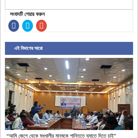
সংবাদটি শেয়ার করুন
এই বিভাগের আরো
“আমি জেগে থেকে মধুখালীর মানুষকে শান্তিতে ঘুমাতে দিতে চাই”