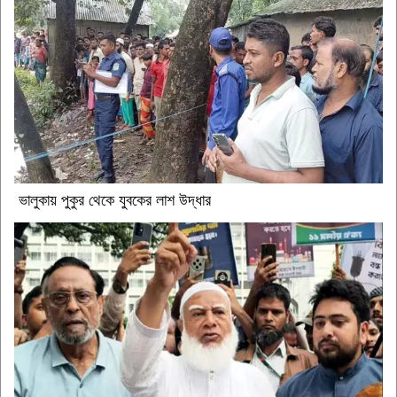
ভালুকায় পুকুর থেকে যুবকের লাশ উদ্ধার