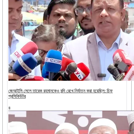
জেআইসি সেলে তারেক রহমানকেও বন্দি রেখে নির্যাতন করা হয়েছিল: চিফ
প্রসিকিউটর
৪