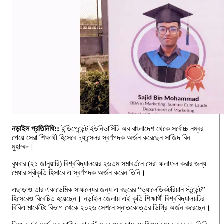
নড়াইল প্রতিনিধি::
ইন্ডিপেন্ডেন্ট ইউনিভার্সিটি অব বাংলাদেশ থেকে সর্বোচ্চ নম্বর
পেয়ে সেরা শিক্ষার্থী হিসেবে চ্যান্সেলর স্বর্ণপদক অর্জন করেছেন সাজিদ বিন
মুহাম্মদ।
বুধবার (২১ জানুয়ারি) বিশ্ববিদ্যালয়ের ২৬তম সমাবর্তনে সেরা ফলাফল করার জন্য
মেধার স্বীকৃতি হিসাবে এ স্বর্ণপদক অর্জন করেন তিনি।
এছাড়াও তার একাডেমিক সাফল্যের জন্য এ বছরের “ভ্যালেডিকটরিয়ান স্টুডেন্ট”
হিসেবেও বিবেচিত হয়েছেন। নড়াইল জেলায় এই কৃতি শিক্ষার্থী বিশ্ববিদ্যালয়টির
বিবিএ মার্কেটিং বিভাগ থেকে ২০২৬ সেশনে স্নাতকোত্তর ডিগ্রি অর্জন করেছেন।