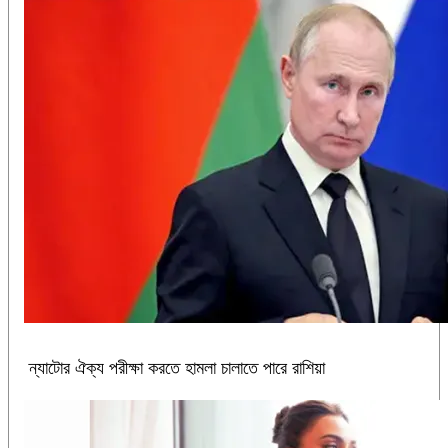
ন্যাটোর ঐক্য পরীক্ষা করতে হামলা চালাতে পারে রাশিয়া