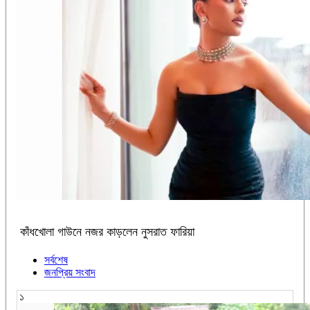
কাঁধখোলা গাউনে নজর কাড়লেন নুসরাত ফারিয়া
সর্বশেষ
জনপ্রিয় সংবাদ
১