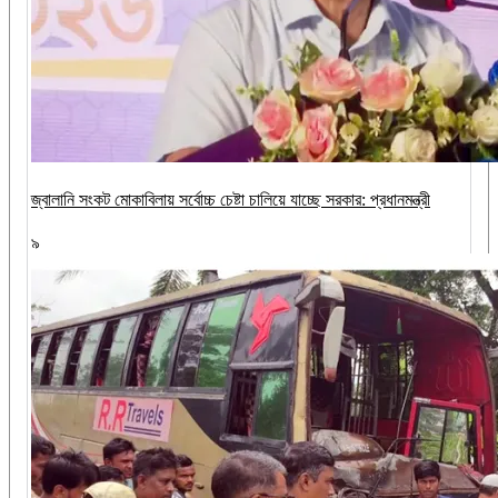
জ্বালানি সংকট মোকাবিলায় সর্বোচ্চ চেষ্টা চালিয়ে যাচ্ছে সরকার: প্রধানমন্ত্রী
৯