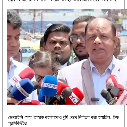
জেআইসি সেলে তারেক রহমানকেও বন্দি রেখে নির্যাতন করা হয়েছিল: চিফ
প্রসিকিউটর