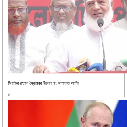
জিয়াউর রহমান স্বৈরাচার ছিলেন না: জামায়াত আমির
৫