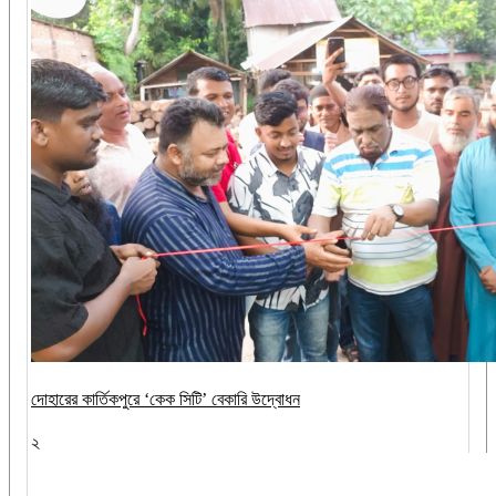
দোহারের কার্তিকপুরে ‘কেক সিটি’ বেকারি উদ্বোধন
২