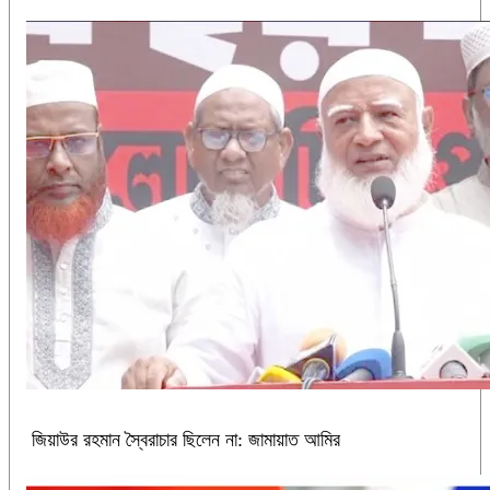
জিয়াউর রহমান স্বৈরাচার ছিলেন না: জামায়াত আমির