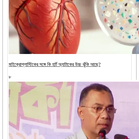
মাইক্রোপ্লাস্টিকের সঙ্গে কি হার্ট অ্যাটাকের উচ্চ ঝুঁকি আছে?
৮