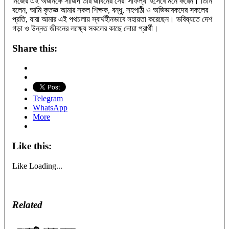
নিজের এই অর্জনকে সাজিদ তার জীবনের সেরা সাফল্য হিসেবে মনে করেন। তিনি
বলেন, আমি কৃতজ্ঞ আমার সকল শিক্ষক, বন্ধু, সহপাঠী ও অভিভাবকদের সকলের
প্রতি, যারা আমার এই পথচলায় স্বার্থহীনভাবে সহায়তা করেছেন। ভবিষ্যতে দেশ
গড়া ও উন্নত জীবনের লক্ষ্যে সকলের কাছে দোয়া প্রার্থী।
Share this:
Telegram
WhatsApp
More
Like this:
Like
Loading...
Related