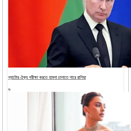
ন্যাটোর ঐক্য পরীক্ষা করতে হামলা চালাতে পারে রাশিয়া
৬