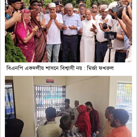
বিএনপি একদলীয় শাসনে বিশ্বাসী নয় : মির্জা ফখরুল