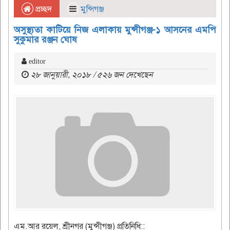
প্রচ্ছদ
মুন্সিগঞ্জ
অসুস্থ্যতা কাটিয়ে নিজ এলাকায় মুন্সীগঞ্জ-১ আসনের এমপি
সুকুমার রঞ্জন ঘোষ
editor
২৮ জানুয়ারী, ২০১৮ / ৫২৬ জন দেখেছেন
এম.আর রয়েল, শ্রীনগর (মুন্সীগঞ্জ) প্রতিনিধি::