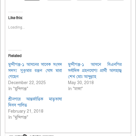
Like this:
Loading...
Related
মুন্সীগঞ্জ-১ আসনের সাবেক সংসদ
মুন্সীগঞ্জ-১ আসনে বিএনপির
সদস্য সুকুমার রঞ্জন ঘোষ মারা
সর্বাধিক গ্রহনযোগ্য প্রার্থী আলহাজ্ব
গেছেন
শেখ মোঃ আব্দুল্লাহ
December 22, 2025
May 30, 2018
In "মুন্সিগঞ্জ"
In "ঢাকা"
শ্রীনগরে আন্তর্জাতিক মাতৃভাষা
দিবস পালিত
February 21, 2018
In "মুন্সিগঞ্জ"