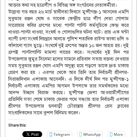
আক্তার কথা সহ ছাত্রলীগ ও বিভিন্ন অঙ্গ সংগঠনের নেতাকর্মীরা।
উল্লেখ্য গত বছর ২৬ মার্চ স্বাধীনতা দিবসে মুন্সীগঞ্জ-১ আসনের এমপি
সুকুমার রঞ্জন ঘোষ ও সাবেক কেন্দ্রীয় ছাত্র লীগ নেতা গোলাম
সারোয়ার কবির গ্রুপের মধ্যে পাল্টা পাল্টি কর্মসূচিকে কেন্দ্র করে
ধাওয়া-পাল্টা ধাওয়া, সংঘর্ষ ও গোলাগুলির ঘটনা ঘটে। প্রায় এক ঘন্টা
ব্যাপী চলা সংঘর্ষ নিয়ন্ত্রনে আনতে পুলিশ শতাধিক রাউন্ড ফাকা গুলি ও
কাঁদানো গ্যাস ছুড়ে। সংঘর্ষে দুই গ্রুপের অন্তত ১০ জন আহত হয়। দুই
গ্রুপই পাল্টাপাল্টি মামলা দায়ের করে। সংঘর্ষের দুই দিন পর
উপজেলার ঝুমুর সিনেমা হলের সামনে প্রতিবাদ সভায় বক্তব্য দেওয়ার
সময় সুকুমার রঞ্জন ঘোস এমপি অসুস্থ্য হয়ে পড়লে তাকে দ্রুত ঢাকায়
প্রেরণ করা হয় । এরপর থেকে আর তিনি তার নির্বাচনী শ্রীনগর-
সিরাজদিখান এলাকায় আসেননি। এ দিকে দীর্ঘ দিন পর মুন্সীগঞ্জ-১
নির্বাচনী এলাকায় এমপির আগমন উপলক্ষে তার সমর্থকদের মধ্যে
আনন্দ উচ্ছাস বিরাজ করছে। মুন্সীগঞ্জ জেলা আওয়ামীলীগের
প্রতিনিধি সভা শেষে ঢাকায় ফেরার পথে সন্ধ্যায় তার নির্বাচনী এলাকা
শ্রীনগর উপজেলার ছনবাড়ী চৌরাস্তায় শ্রীনগর প্রেস ক্লাবের
সাংবাদিকদের সাথে কুশল বিনিময় করেন।
Share this:
Telegram
WhatsApp
More