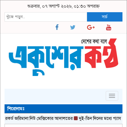
শুক্রবার, ০৭ অগাস্ট ২০২৬, ০১:৩০ অপরাহ্ন
সার্চ
Toggle
navigat
শিরোনামঃ
রেকর্ড জরিমানা নিউ মেক্সিকোর আদালতের
দুই-তিন দিনের মধ্যে গ্যাস সরবরাহ স্ব