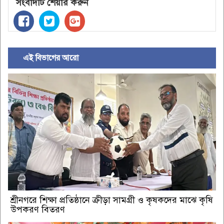
সংবাদটি শেয়ার করুন
এই বিভাগের আরো
শ্রীনগরে শিক্ষা প্রতিষ্ঠানে ক্রীড়া সামগ্রী ও কৃষকদের মাঝে কৃষি
উপকরণ বিতরণ