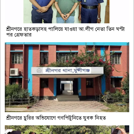
শ্রীনগরে হাতকড়াসহ পালিয়ে যাওয়া আ.লীগ নেতা তিন ঘণ্টা
পর গ্রেফতার
শ্রীনগরে চুরির অভিযোগে গণপিটুনিতে যুবক নিহত