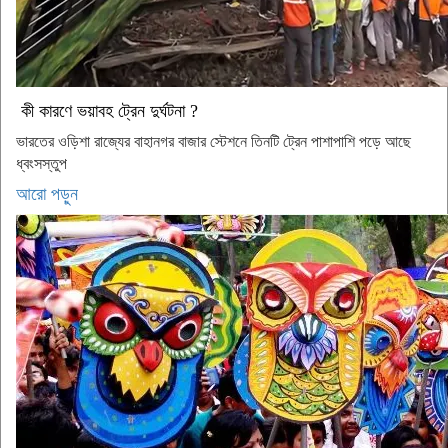
কী কারণে ভয়াবহ ট্রেন দুর্ঘটনা ?
ভারতের ওড়িশা রাজ্যের বাহানগর বাজার স্টেশনে তিনটি ট্রেন পাশাপাশি পড়ে আছে
ধ্বংসস্তুপ
আরো পড়ুন