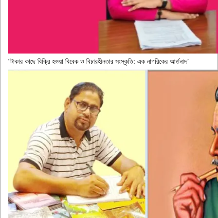
‘টাকার কাছে বিক্রি হওয়া বিবেক ও বিচারহীনতার সংস্কৃতি: এক নাগরিকের আর্তনাদ’