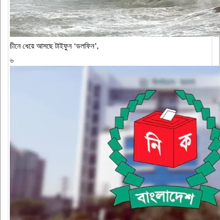
চীনে ধেয়ে আসছে টাইফুন ‘ডলফিন’,
৬