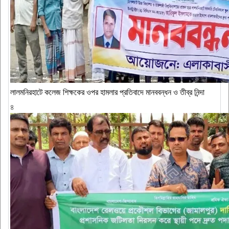
‎লালমনিরহাটে কলেজ শিক্ষকের ওপর হামলার প্রতিবাদে মানববন্ধন ও তীব্র নিন্দা
৪