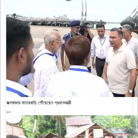
কক্সবাজার মাতারবাড়ি পৌঁছেছেন প্রধানমন্ত্রী
১০