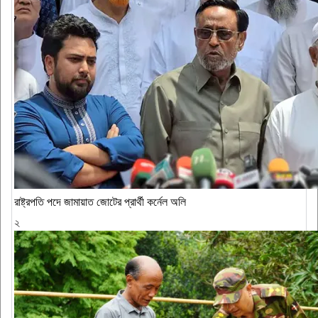
রাষ্ট্রপতি পদে জামায়াত জোটের প্রার্থী কর্নেল অলি
২