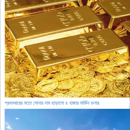
প্রথমবারের মতো সোনার দাম ছাড়ালো ৪ হাজার মার্কিন ডলার