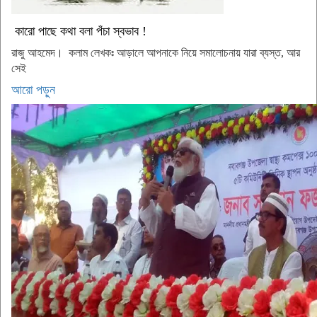
কারো পাছে কথা বলা পঁচা স্বভাব !
রাজু আহমেদ। কলাম লেখকঃ আড়ালে আপনাকে নিয়ে সমালোচনায় যারা ব্যস্ত, আর
সেই
আরো পড়ুন