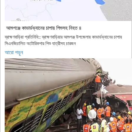
আশুগঞ্জে কাভার্ডভ্যানের চাপায় শিশুসহ নিহত ৪
ব্রাহ্মণবাড়িয়া প্রতিনিধি:: ব্রাহ্মণবাড়িয়ার আশুগঞ্জ উপজেলায় কাভার্ডভ্যানের চাপায়
সিএনজিচালিত অটোরিকশার শিশু যাত্রীসহ চারজন
আরো পড়ুন