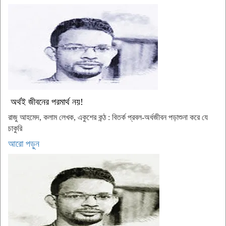
অর্থই জীবনের পরমার্থ নয়!
রাজু আহমেদ, কলাম লেখক, একুশের কন্ঠ : বিতর্ক প্রবল-অর্ধজীবন পড়াশুনা করে যে
চাকুরি
আরো পড়ুন