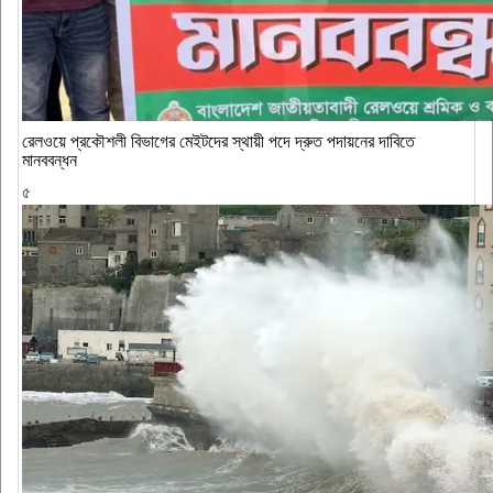
রেলওয়ে প্রকৌশলী বিভাগের মেইটদের স্থায়ী পদে দ্রুত পদায়নের দাবিতে
মানববন্ধন
৫