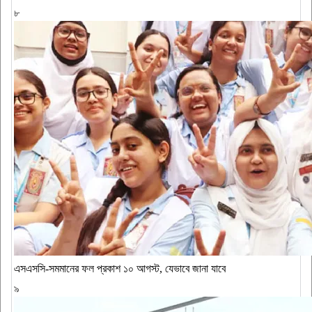
৮
এসএসসি-সমমানের ফল প্রকাশ ১০ আগস্ট, যেভাবে জানা যাবে
৯