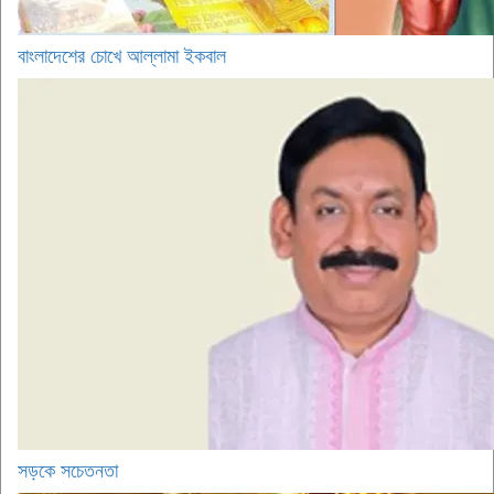
বাংলাদেশের চোখে আল্লামা ইকবাল
সড়কে সচেতনতা