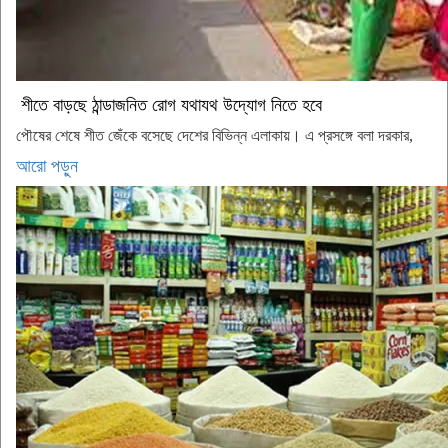
শীতে বাড়ছে ঠান্ডাজনিত রোগ যথাযথ উদ্যোগ নিতে হবে
পৌষের শেষে শীত জেঁকে বসেছে দেশের বিভিন্ন এলাকায়। এ প্রসঙ্গে বলা দরকার,
আরো পড়ুন