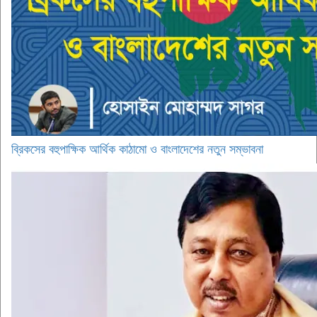
ব্রিকসের বহুপাক্ষিক আর্থিক কাঠামো ও বাংলাদেশের নতুন সম্ভাবনা