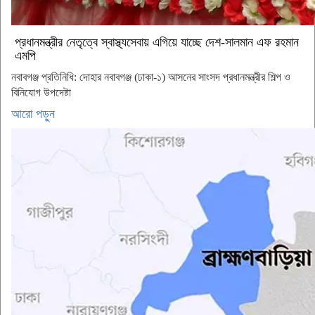
প্রধানমন্ত্রীর নেতৃত্বে স্বাস্থ্যসেবায় এগিয়ে যাচ্ছে দেশ-সালমান এফ রহমান
এমপি
নবাবগঞ্জ প্রতিনিধি: দোহার নবাবগঞ্জ (ঢাকা-১) আসনের সাংসদ প্রধানমন্ত্রীর শিল্প ও
বিনিযোগ উপদেষ্টা
আরো পড়ুন