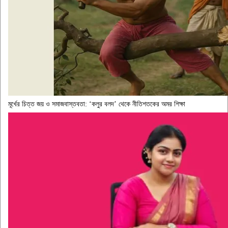
মূর্খের চিত্ত জয় ও সমাজবাস্তবতা: ‘কলুর বলদ’ থেকে নীতিশতকের অমর শিক্ষা