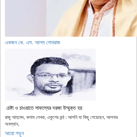
একজন কে. এস. আলম পোখরাজ
চেষ্টা ও চাওয়াতে সাফল্যের দরজা উম্মুক্ত হয়
রাজু আহমেদ, কলাম লেখক, একুশের কন্ঠ : আপনি যা কিছু পেয়েছেন, আপনার
অবস্থান,
আরো পড়ুন