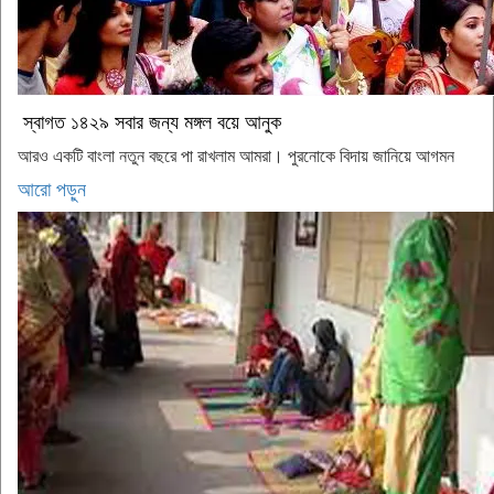
স্বাগত ১৪২৯ সবার জন্য মঙ্গল বয়ে আনুক
আরও একটি বাংলা নতুন বছরে পা রাখলাম আমরা। পুরনোকে বিদায় জানিয়ে আগমন
আরো পড়ুন