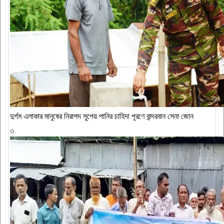
দুর্গম এলাকার মানুষের নিরাপদ সুপেয় পানির চাহিদা পূরণে বান্দরবান সেনা জোন
৩